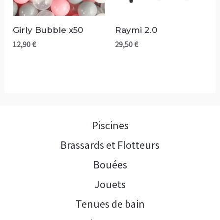
Girly Bubble x50
Raymi 2.0
12,90
€
29,50
€
Piscines
Brassards et Flotteurs
Bouées
Jouets
Tenues de bain