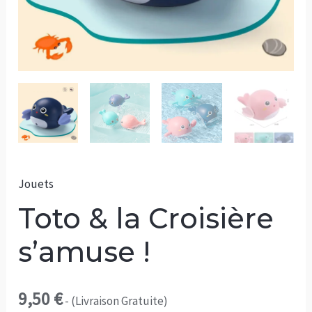
Jouets
Toto & la Croisière
s’amuse !
9,50
€
- (Livraison Gratuite)