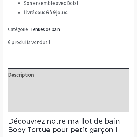
Son ensemble avec Bob !
Livré sous 6 à 9 jours.
Catégorie :
Tenues de bain
6
produits vendus !
Description
Informations complémentaires
Avis (0)
Découvrez notre maillot de bain
Boby Tortue pour petit garçon !