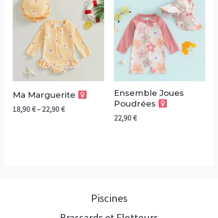
Ensemble Joues
Ma Marguerite
Poudrées
18,90
€
–
22,90
€
22,90
€
Piscines
Brassards et Flotteurs