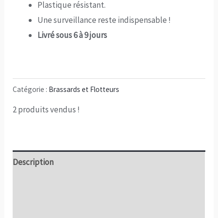
Plastique résistant.
Une surveillance reste indispensable !
Livré sous 6 à 9 jours
Catégorie :
Brassards et Flotteurs
2
produits vendus !
Description
Informations complémentaires
Avis (0)