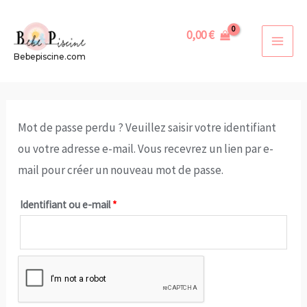
Aller
au
0,00
€
contenu
MAI
Bebepiscine.com
MEN
Mot de passe perdu ? Veuillez saisir votre identifiant
ou votre adresse e-mail. Vous recevrez un lien par e-
mail pour créer un nouveau mot de passe.
Obligatoire
Identifiant ou e-mail
*